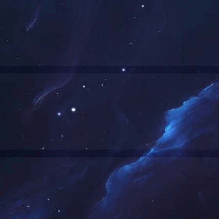
站线登录入口-星空(中国)在辽中区成立我市首家分会
7502
！