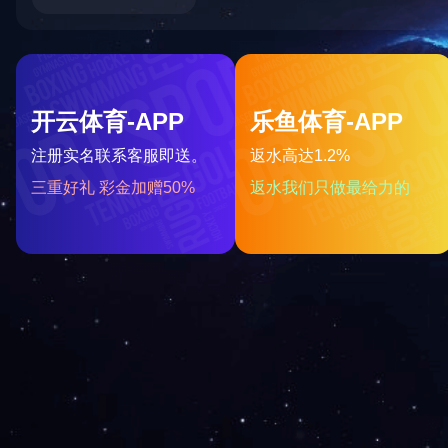
下一篇：没有了
高企发布
供应链
高新服务
会员专区
星空官方站线登录入口-星空(中
手机：18040200551
电话：024-23652390
邮箱：sy_htea2018@163.com
地址：沈阳市沈河区青年大街201-