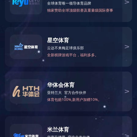
星空官方站线登录入口-星空(中国)设立法兰克福联络处
2021-12-31
<<
1
>>
1/1
星空官方站线登录入口-星空(中国)
手机：18040200551
电话：024-23652390