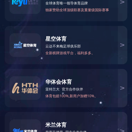
见》的通知
关于加入星空官方站线登录入口-星空(中国)的邀请函
2026-01-08
通知公告丨工业和信息化部火炬中心关于开展2025年度
2026-01-16
火炬统计调查工作的通知
关于公布2025年第二批辽宁省先进级智能工厂的通知
2026-01-09
关于征集高新技术企业认定评审专家的通知
2025-11-19
科技部国际合作司关于发布国家重点研发计划“政府间国
2025-11-19
际科技创新合作”等重点专项2026年度第一批项目申报指
南的通知
关于组织申报重点新材料研发及应用国家科技重大专项
2025-11-19
（科技创新2030重大项目）2026年度项目的通知
关于公布2025年第二批辽宁省雏鹰瞪羚独角兽企业的通
2025-11-19
知