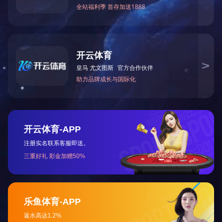
<<
1
2
>>
1/4
···
星空官方站线登录入口-星空(中国)
手机：18040200551
电话：024-23652390
邮箱：sy_htea2018@163.com
地址：沈阳市沈河区青年大街201-1号
星空官方站线登录入口-星空(中国)版权所有
XML地图