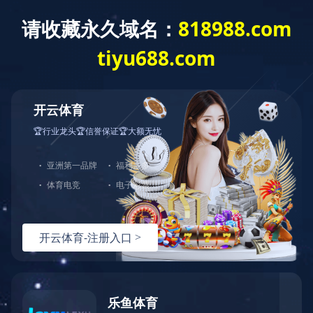
星空官方站线登录入口
专业委员会
您的位置：
星空官方站线登录入口
>>
专业委员会
>>
专家委员会
软件和信息服务